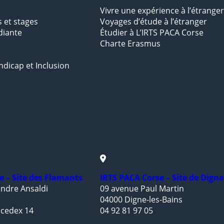
Vivre une expérience à l’étranger
s et stages
Voyages d’étude à l’étranger
diante
Étudier à L’IRTS PACA Corse
Charte Erasmus
ndicap et Inclusion
e – Site des Flamants
IRTS PACA Corse – Site de Digne
ndre Ansaldi
09 avenue Paul Martin
04000 Digne-les-Bains
 cedex 14
04 92 81 97 05