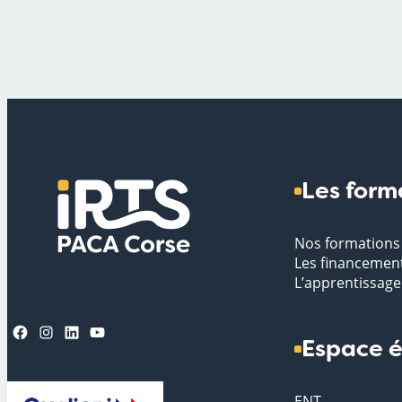
Les form
Nos formations
Les financemen
L’apprentissage
Facebook
Instagram
LinkedIn
YouTube
Espace é
ENT