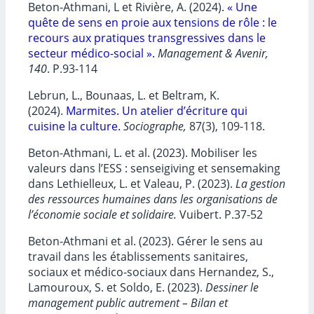
Beton-Athmani, L et Rivière, A. (2024).
« Une
quête de sens en proie aux tensions de rôle : le
recours aux pratiques transgressives dans le
secteur médico-social ».
Management & Avenir,
140
. P.93-114
Lebrun, L., Bounaas, L. et Beltram, K.
(2024).
Marmites. Un atelier d’écriture qui
cuisine la culture.
Sociographe,
87(3), 109-118.
Beton-Athmani, L. et al. (2023). Mobiliser les
valeurs dans l’ESS : senseigiving et sensemaking
dans Lethielleux, L. et Valeau, P. (2023).
La gestion
des ressources humaines dans les organisations de
l’économie sociale et solidaire.
Vuibert. P.37-52
Beton-Athmani et al. (2023). Gérer le sens au
travail dans les établissements sanitaires,
sociaux et médico-sociaux dans Hernandez, S.,
Lamouroux, S. et Soldo, E. (2023).
Dessiner le
management public autrement – Bilan et