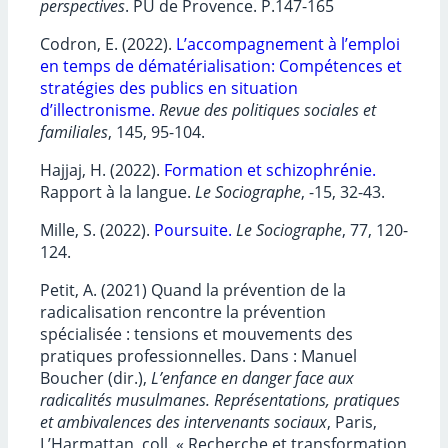
perspectives
. PU de Provence. P.147-165
Codron, E. (2022).
L’accompagnement à l’emploi
en temps de dématérialisation: Compétences et
stratégies des publics en situation
d’illectronisme.
Revue des politiques sociales et
familiales
, 145, 95-104.
Hajjaj, H. (2022).
Formation et schizophrénie.
Rapport à la langue.
Le Sociographe
, -15, 32-43.
Mille, S. (2022).
Poursuite.
Le
Sociographe
, 77, 120-
124.
Petit, A. (2021) Quand la prévention de la
radicalisation rencontre la prévention
spécialisée : tensions et mouvements des
pratiques professionnelles. Dans : Manuel
Boucher (dir.),
L’enfance en danger face aux
radicalités musulmanes. Représentations, pratiques
et ambivalences des intervenants sociaux
, Paris,
L’Harmattan, coll. « Recherche et transformation