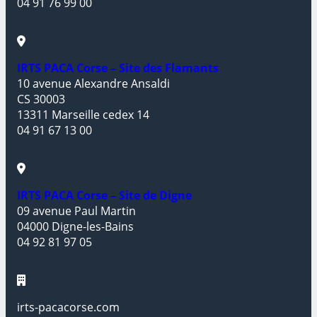
04 91 76 99 00
IRTS PACA Corse – Site des Flamants
10 avenue Alexandre Ansaldi
CS 30003
13311 Marseille cedex 14
04 91 67 13 00
IRTS PACA Corse – Site de Digne
09 avenue Paul Martin
04000 Digne-les-Bains
04 92 81 97 05
irts-pacacorse.com