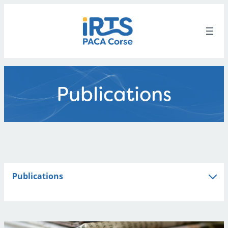
Aller
au
contenu
Publications
Publications