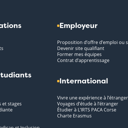
ations
Employeur
Proposition d’offre d’emploi ou 
ts
Devenir site qualifiant
Former mes équipes
Contrat d’apprentissage
tudiants
International
Vivre une expérience à l’étranger
s et stages
Voyages d’étude à l’étranger
diante
Étudier à L’IRTS PACA Corse
Charte Erasmus
ndicap et Inclusion