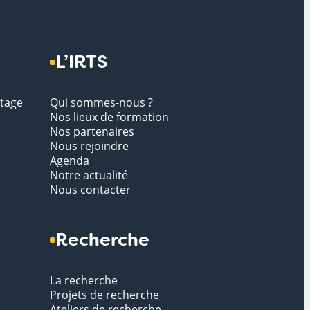
L’IRTS
stage
Qui sommes-nous ?
Nos lieux de formation
Nos partenaires
Nous rejoindre
Agenda
Notre actualité
Nous contacter
Recherche
La recherche
Projets de recherche
Ateliers de recherche