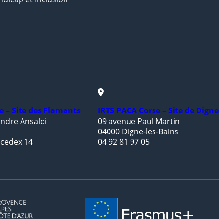
e – Site des Flamants
IRTS PACA Corse – Site de Digne
ndre Ansaldi
09 avenue Paul Martin
04000 Digne-les-Bains
 cedex 14
04 92 81 97 05