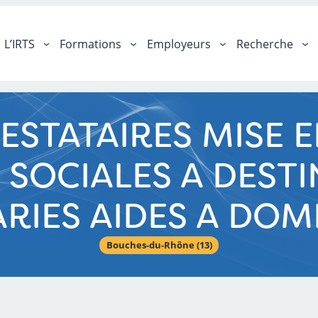
L’IRTS
Formations
Employeurs
Recherche
ESTATAIRES MISE 
SOCIALES A DESTI
RIES AIDES A DOM
Bouches-du-Rhône (13)