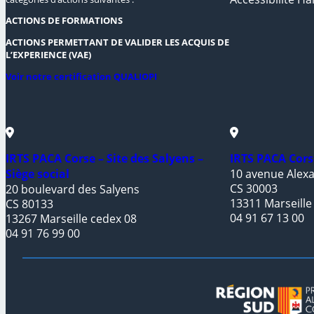
ACTIONS DE FORMATIONS
ACTIONS PERMETTANT DE VALIDER LES ACQUIS DE
L’EXPERIENCE (VAE)
Voir notre certification QUALIOPI
IRTS PACA Corse – Site des Salyens –
IRTS PACA Cors
Siège social
10 avenue Alexa
CS 30003
20 boulevard des Salyens
13311 Marseille
CS 80133
04 91 67 13 00
13267 Marseille cedex 08
04 91 76 99 00