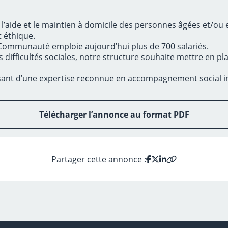
aide et le maintien à domicile des personnes âgées et/ou en
t éthique.
Communauté emploie aujourd’hui plus de 700 salariés.
fficultés sociales, notre structure souhaite mettre en pla
posant d’une expertise reconnue en accompagnement social in
Télécharger l’annonce au format PDF
Partager cette annonce :