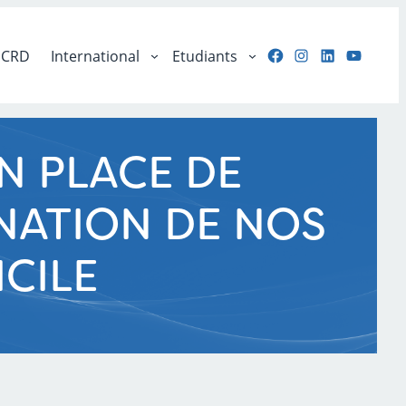
Facebook
Instagram
LinkedIn
YouTu
CRD
International
Etudiants
EN PLACE DE
NATION DE NOS
ICILE