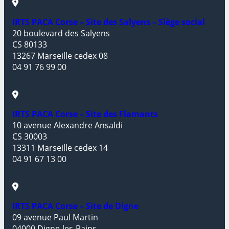
IRTS PACA Corse – Site des Salyens – Siège social
20 boulevard des Salyens
CS 80133
13267 Marseille cedex 08
04 91 76 99 00
IRTS PACA Corse – Site des Flamants
10 avenue Alexandre Ansaldi
CS 30003
13311 Marseille cedex 14
04 91 67 13 00
IRTS PACA Corse – Site de Digne
09 avenue Paul Martin
04000 Digne-les-Bains