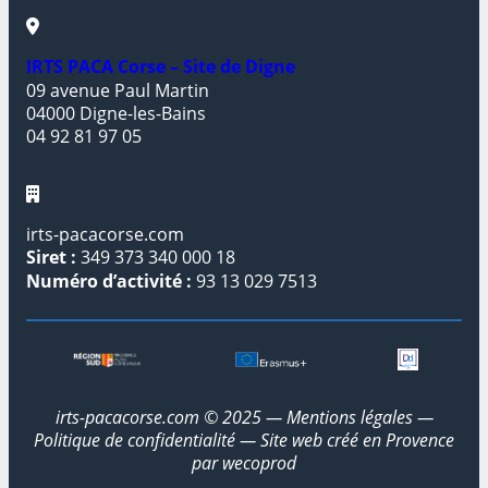
IRTS PACA Corse – Site de Digne
09 avenue Paul Martin
04000 Digne-les-Bains
04 92 81 97 05
irts-pacacorse.com
Siret :
349 373 340 000 18
Numéro d’activité :
93 13 029 7513
irts-pacacorse.com © 2025 —
Mentions légales
—
Politique de confidentialité
— Site web créé en Provence
par
wecoprod