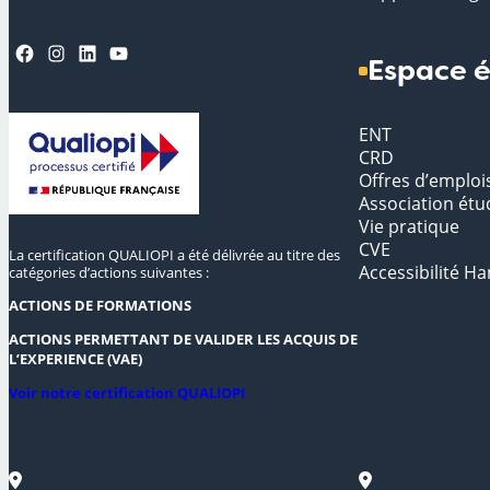
Facebook
Instagram
LinkedIn
YouTube
Espace é
ENT
CRD
Offres d’emploi
Association étu
Vie pratique
CVE
La certification QUALIOPI a été délivrée au titre des
Accessibilité Ha
catégories d’actions suivantes :
ACTIONS DE FORMATIONS
ACTIONS PERMETTANT DE VALIDER LES ACQUIS DE
L’EXPERIENCE (VAE)
Voir notre certification QUALIOPI