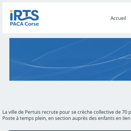
Aller
au
contenu
Accueil
La ville de Pertuis recrute pour se crèche collective de 70
Poste à temps plein, en section auprès des enfants en lien 