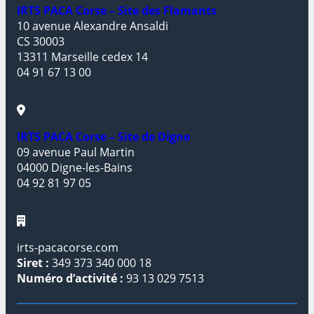
IRTS PACA Corse – Site des Flamants
10 avenue Alexandre Ansaldi
CS 30003
13311 Marseille cedex 14
04 91 67 13 00
IRTS PACA Corse – Site de Digne
09 avenue Paul Martin
04000 Digne-les-Bains
04 92 81 97 05
irts-pacacorse.com
Siret :
349 373 340 000 18
Numéro d’activité :
93 13 029 7513