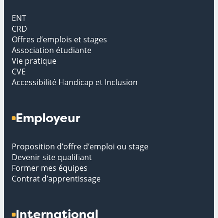
ENT
CRD
Offres d’emplois et stages
Association étudiante
Vie pratique
CVE
Accessibilité Handicap et Inclusion
Employeur
Proposition d’offre d’emploi ou stage
Devenir site qualifiant
Former mes équipes
Contrat d’apprentissage
International