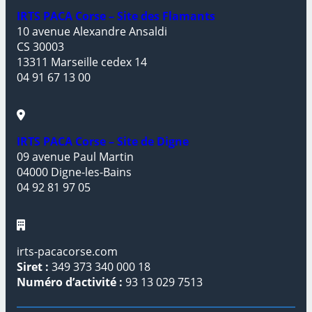
IRTS PACA Corse – Site des Flamants
10 avenue Alexandre Ansaldi
CS 30003
13311 Marseille cedex 14
04 91 67 13 00
IRTS PACA Corse – Site de Digne
09 avenue Paul Martin
04000 Digne-les-Bains
04 92 81 97 05
irts-pacacorse.com
Siret :
349 373 340 000 18
Numéro d’activité :
93 13 029 7513