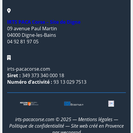
IRTS PACA Corse – Site de Digne
09 avenue Paul Martin
04000 Digne-les-Bains
04 92 81 97 05
irts-pacacorse.com
Siret :
349 373 340 000 18
Numéro d’activité :
93 13 029 7513
irts-pacacorse.com © 2025 —
Mentions légales
—
Politique de confidentialité
— Site web créé en Provence
par
wecoprod