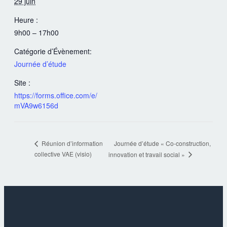
29 juin
Heure :
9h00 – 17h00
Catégorie d’Évènement:
Journée d’étude
Site :
https://forms.office.com/e/
mVA9w6156d
Journée d’étude « Co-construction,
Réunion d’information
collective VAE (visio)
innovation et travail social »