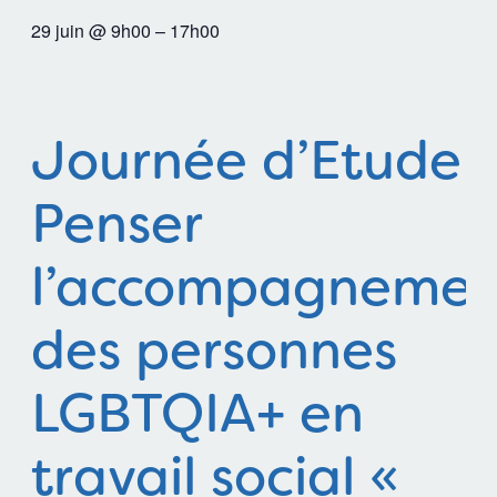
29 juin @ 9h00
–
17h00
Journée d’Etude 
Penser
l’accompagnemen
des personnes
LGBTQIA+ en
travail social «