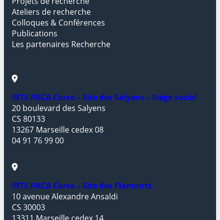
Projets de recherche
Ateliers de recherche
Colloques & Conférences
Publications
Les partenaires Recherche
IRTS PACA Corse – Site des Salyens – Siège social
20 boulevard des Salyens
CS 80133
13267 Marseille cedex 08
04 91 76 99 00
IRTS PACA Corse – Site des Flamants
10 avenue Alexandre Ansaldi
CS 30003
13311 Marseille cedex 14