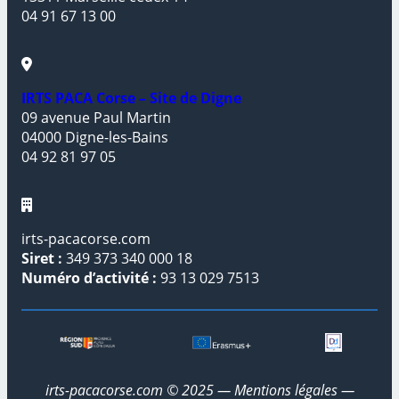
04 91 67 13 00
IRTS PACA Corse – Site de Digne
09 avenue Paul Martin
04000 Digne-les-Bains
04 92 81 97 05
irts-pacacorse.com
Siret :
349 373 340 000 18
Numéro d’activité :
93 13 029 7513
irts-pacacorse.com © 2025 —
Mentions légales
—