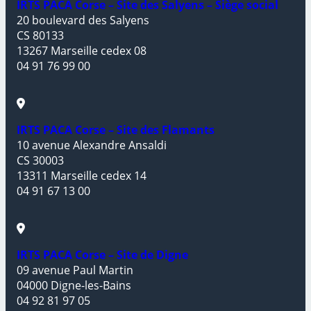
IRTS PACA Corse – Site des Salyens – Siège social
20 boulevard des Salyens
CS 80133
13267 Marseille cedex 08
04 91 76 99 00
IRTS PACA Corse – Site des Flamants
10 avenue Alexandre Ansaldi
CS 30003
13311 Marseille cedex 14
04 91 67 13 00
IRTS PACA Corse – Site de Digne
09 avenue Paul Martin
04000 Digne-les-Bains
04 92 81 97 05