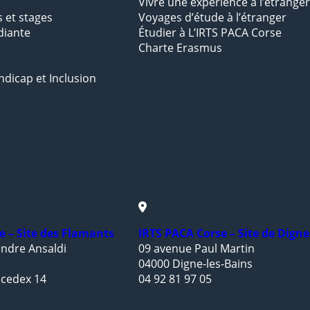
Vivre une expérience à l’étranger
s et stages
Voyages d’étude à l’étranger
diante
Étudier à L’IRTS PACA Corse
Charte Erasmus
ndicap et Inclusion
e – Site des Flamants
IRTS PACA Corse – Site de Digne
ndre Ansaldi
09 avenue Paul Martin
04000 Digne-les-Bains
 cedex 14
04 92 81 97 05