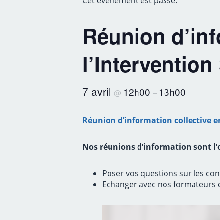
Cet évènement est passé.
Réunion d’inf
l’Intervention 
7 avril
12h00
13h00
@
–
Réunion d’information collective en
Nos réunions d’information sont l’o
Poser vos questions sur les con
Echanger avec nos formateurs e