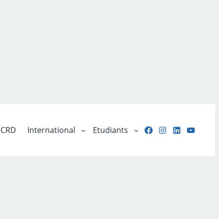
Facebook
Instagram
LinkedIn
YouTu
CRD
International
Etudiants