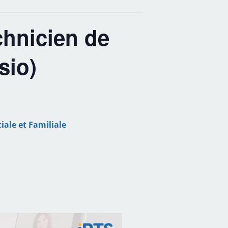
chnicien de
sio)
iale et Familiale