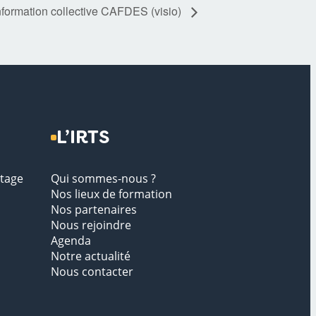
nformation collective CAFDES (visio)
L’IRTS
stage
Qui sommes-nous ?
Nos lieux de formation
Nos partenaires
Nous rejoindre
Agenda
Notre actualité
Nous contacter