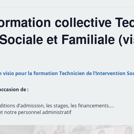
ormation collective Te
Sociale et Familiale (vi
 visio pour la formation Technicien de l’Intervention Soc
ccasion de :
ditions d’admission, les stages, les financements….
t notre personnel administratif