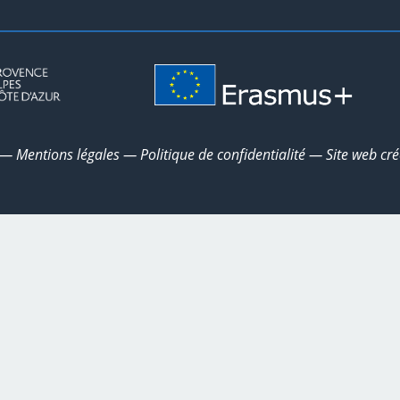
5 —
Mentions légales
—
Politique de confidentialité
— Site web cr