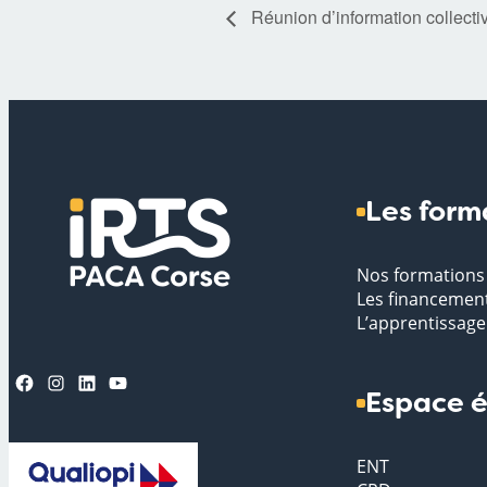
Réunion d’information collecti
Les form
Nos formations
Les financemen
L’apprentissage
Facebook
Instagram
LinkedIn
YouTube
Espace é
ENT