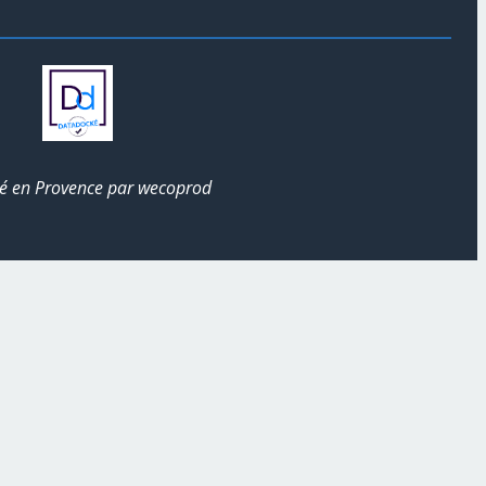
éé en Provence par
wecoprod