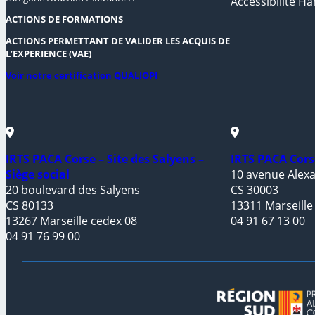
Accessibilité Ha
ACTIONS DE FORMATIONS
ACTIONS PERMETTANT DE VALIDER LES ACQUIS DE
L’EXPERIENCE (VAE)
Voir notre certification QUALIOPI
IRTS PACA Corse – Site des Salyens –
IRTS PACA Cors
Siège social
10 avenue Alexa
20 boulevard des Salyens
CS 30003
CS 80133
13311 Marseille
13267 Marseille cedex 08
04 91 67 13 00
04 91 76 99 00