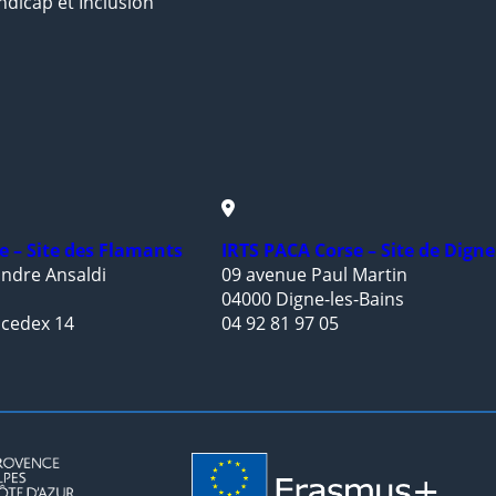
ndicap et Inclusion
e – Site des Flamants
IRTS PACA Corse – Site de Digne
ndre Ansaldi
09 avenue Paul Martin
04000 Digne-les-Bains
 cedex 14
04 92 81 97 05