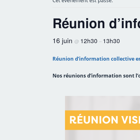
Cet évènement est passé.
Réunion d’inf
16 juin
12h30
13h30
@
–
Réunion d’information collective e
Nos réunions d’information sont l’o