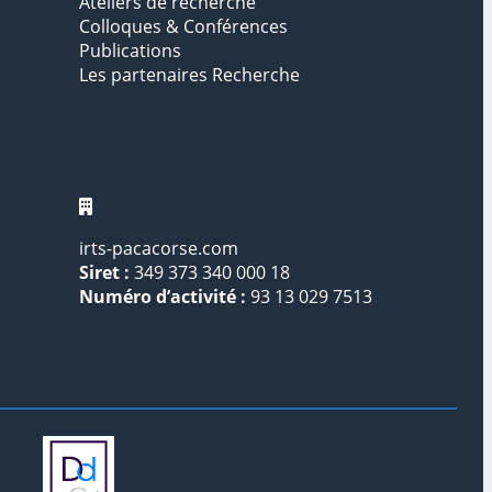
Ateliers de recherche
Colloques & Conférences
Publications
Les partenaires Recherche
irts-pacacorse.com
Siret :
349 373 340 000 18
Numéro d’activité :
93 13 029 7513