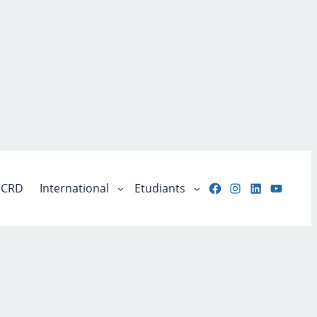
Facebook
Instagram
LinkedIn
YouTu
CRD
International
Etudiants