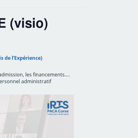
 (visio)
 de l’Expérience)
’admission, les financements….
ersonnel administratif