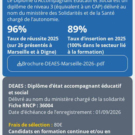
Le Diplôme d’Accompagnant Educatif et Social est un
diplôme de niveau 3 (équivalent à un CAP) délivré au
nom du ministère des Solidarités et de la Santé
chargé de l’autonomie.
96%
89%
Taux de réussite 2025
Taux d’insertion en 2025
(sur 26 présentés à
(100% dans le secteur lié
Marseille et à Digne)
à la formation)
Brochure-DEAES-Marseille-2026-.pdf
DEAES : Diplôme d’état accompagnant éducatif
et social
Délivré au nom du ministère chargé de la solidarité
Fiche RNCP :
36004
Date d’échéance de l’enregistrement : 01/09/2026
Frais de sélection :
80€
Candidats en formation continue et/ou en