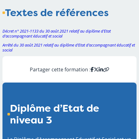
Textes de références
Décret n° 2021-1133 du 30 août 2021 relatif au diplôme d’Etat
d’accompagnant éducatif et social
Arrêté du 30 août 2021 relatif au diplôme d’Etat d’accompagnant éducatif et
social
Partager cette formation :
Diplôme d’Etat de
niveau 3