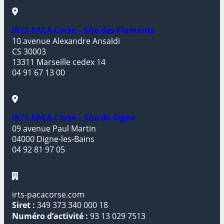
IRTS PACA Corse – Site des Flamants
10 avenue Alexandre Ansaldi
CS 30003
13311 Marseille cedex 14
04 91 67 13 00
IRTS PACA Corse – Site de Digne
09 avenue Paul Martin
04000 Digne-les-Bains
04 92 81 97 05
irts-pacacorse.com
Siret :
349 373 340 000 18
Numéro d’activité :
93 13 029 7513