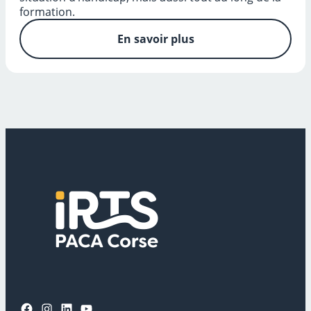
formation.
En savoir plus
Facebook
Instagram
LinkedIn
YouTube