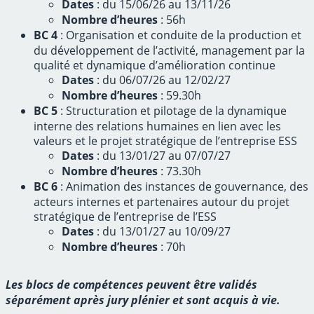
Dates
: du 15/06/26 au 13/11/26
Nombre d’heures
: 56h
BC 4
: Organisation et conduite de la production et
du développement de l’activité, management par la
qualité et dynamique d’amélioration continue
Dates
: du 06/07/26 au 12/02/27
Nombre d’heures
: 59.30h
BC 5
: Structuration et pilotage de la dynamique
interne des relations humaines en lien avec les
valeurs et le projet stratégique de l’entreprise ESS
Dates
: du 13/01/27 au 07/07/27
Nombre d’heures
: 73.30h
BC 6
: Animation des instances de gouvernance, des
acteurs internes et partenaires autour du projet
stratégique de l’entreprise de l’ESS
Dates
: du 13/01/27 au 10/09/27
Nombre d’heures
: 70h
Les blocs de compétences peuvent être validés
séparément après jury plénier et sont acquis à vie
.