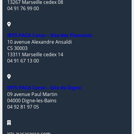
13267 Marseille cedex 08
04 91 76 99 00
IRTS PACA Corse – Site des Flamants
10 avenue Alexandre Ansaldi
CS 30003
13311 Marseille cedex 14
04 91 67 13 00
IRTS PACA Corse – Site de Digne
09 avenue Paul Martin
04000 Digne-les-Bains
04 92 81 97 05
irts-pacacorse.com