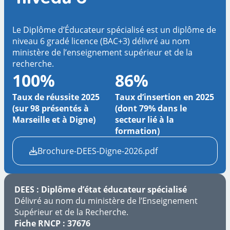
Le Diplôme d’Éducateur spécialisé est un diplôme de
niveau 6 gradé licence (BAC+3) délivré au nom
ministère de l’enseignement supérieur et de la
recherche.
100%
86%
Taux de réussite 2025
Taux d’insertion en 2025
(sur 98 présentés à
(dont 79% dans le
Marseille et à Digne)
secteur lié à la
formation)
Brochure-DEES-Digne-2026.pdf
DEES : Diplôme d’état éducateur spécialisé
Délivré au nom du ministère de l’Enseignement
Supérieur et de la Recherche.
Fiche RNCP : 37676