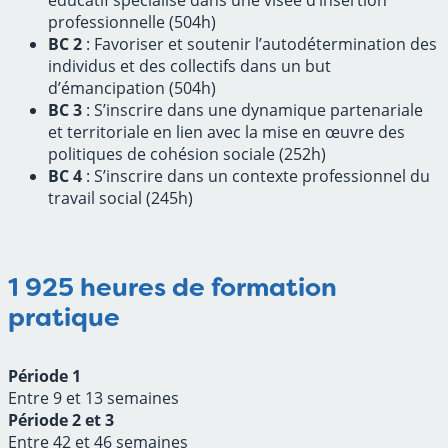
éducatif spécialisé dans une visée d’insertion
professionnelle (504h)
BC 2
: Favoriser et soutenir l’autodétermination des
individus et des collectifs dans un but
d’émancipation (504h)
BC 3
: S’inscrire dans une dynamique partenariale
et territoriale en lien avec la mise en œuvre des
politiques de cohésion sociale (252h)
BC 4
: S’inscrire dans un contexte professionnel du
travail social (245h)
1 925 heures de formation
pratique
Période 1
Entre 9 et 13 semaines
Période 2 et 3
Entre 42 et 46 semaines