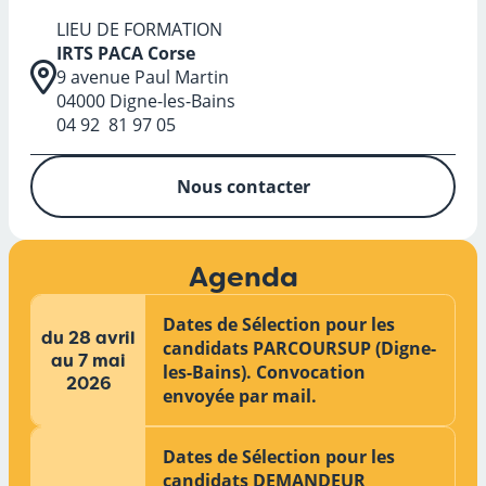
LIEU DE FORMATION
IRTS PACA Corse
9 avenue Paul Martin
04000 Digne-les-Bains
04 92 81 97 05
Nous contacter
Agenda
Dates de Sélection pour les
du 28 avril
candidats PARCOURSUP (Digne-
au 7 mai
les-Bains). Convocation
2026
envoyée par mail.
Dates de Sélection pour les
candidats DEMANDEUR