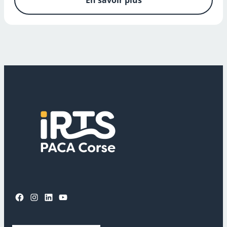
En savoir plus
Facebook
Instagram
LinkedIn
YouTube