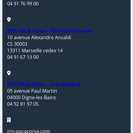
04 91 76 99 00
IRTS PACA Corse – Site des Flamants
10 avenue Alexandre Ansaldi
CS 30003
13311 Marseille cedex 14
04 91 67 13 00
IRTS PACA Corse – Site de Digne
09 avenue Paul Martin
04000 Digne-les-Bains
04 92 81 97 05
irts-pacacorse.com