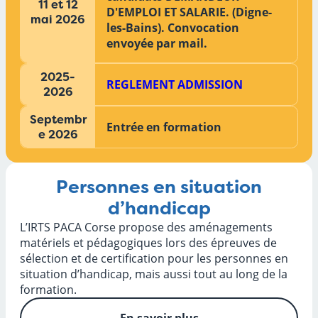
11 et 12
D'EMPLOI ET SALARIE. (Digne-
mai 2026
les-Bains). Convocation
envoyée par mail.
2025-
REGLEMENT ADMISSION
2026
Septembr
Entrée en formation
e 2026
Personnes en situation
d’handicap
L’IRTS PACA Corse propose des aménagements
matériels et pédagogiques lors des épreuves de
sélection et de certification pour les personnes en
situation d’handicap, mais aussi tout au long de la
formation.