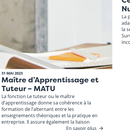
Ce
Nu
La p
ada
la 
Sur
inc
31 MAI 2023
Maître d’Apprentissage et
Tuteur – MATU
La fonction Le tuteur ou le maître
d’apprentissage donne sa cohérence à la
formation de l’alternant entre les
enseignements théoriques et la pratique en
entreprise. Il assure également la liaison
En savoir plus