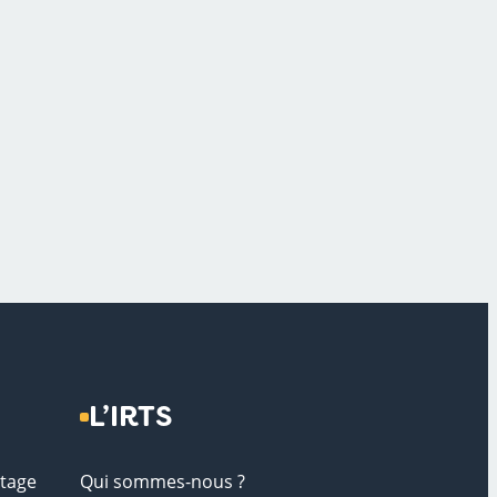
L’IRTS
stage
Qui sommes-nous ?