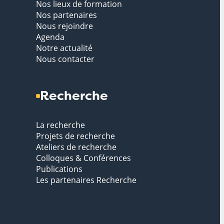
Nos lieux de formation
Nos partenaires
Nous rejoindre
Agenda
Notre actualité
Nous contacter
Recherche
La recherche
Projets de recherche
Ateliers de recherche
Colloques & Conférences
Publications
Les partenaires Recherche