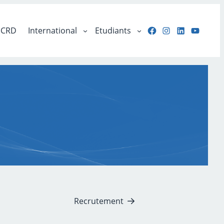
Facebook
Instagram
LinkedIn
YouTu
CRD
International
Etudiants
Recrutement