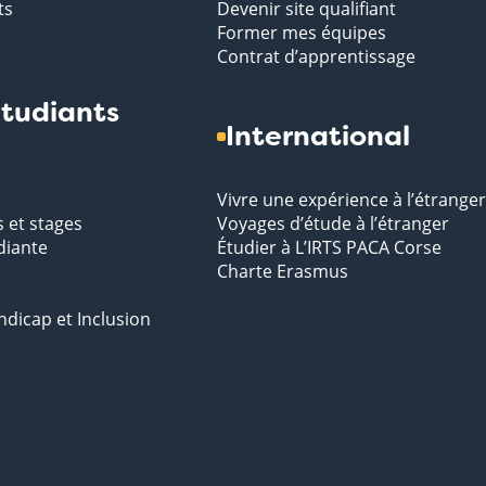
ts
Devenir site qualifiant
Former mes équipes
Contrat d’apprentissage
tudiants
International
Vivre une expérience à l’étranger
s et stages
Voyages d’étude à l’étranger
diante
Étudier à L’IRTS PACA Corse
Charte Erasmus
ndicap et Inclusion