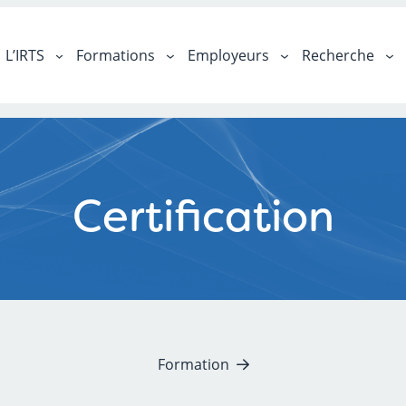
L’IRTS
Formations
Employeurs
Recherche
Certification
Formation