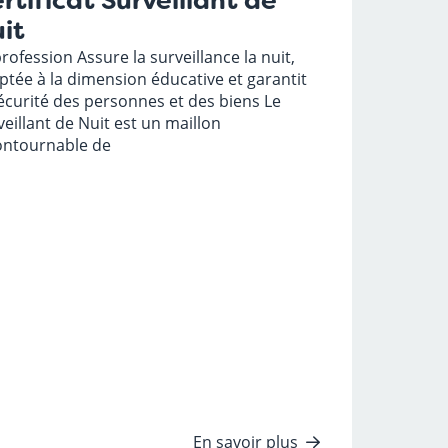
rtificat Surveillant de
it
rofession Assure la surveillance la nuit,
ptée à la dimension éducative et garantit
sécurité des personnes et des biens Le
veillant de Nuit est un maillon
ontournable de
En savoir plus