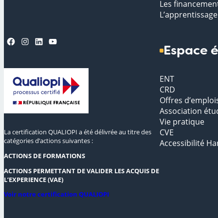
Les financemen
L’apprentissage
Facebook
Instagram
LinkedIn
YouTube
Espace é
ENT
CRD
Offres d’emploi
Association étu
Vie pratique
CVE
La certification QUALIOPI a été délivrée au titre des
catégories d’actions suivantes :
Accessibilité Ha
ACTIONS DE FORMATIONS
ACTIONS PERMETTANT DE VALIDER LES ACQUIS DE
L’EXPERIENCE (VAE)
Voir notre certification QUALIOPI