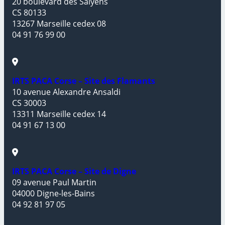
20 boulevard des Salyens
CS 80133
13267 Marseille cedex 08
04 91 76 99 00
IRTS PACA Corse – Site des Flamants
10 avenue Alexandre Ansaldi
CS 30003
13311 Marseille cedex 14
04 91 67 13 00
IRTS PACA Corse – Site de Digne
09 avenue Paul Martin
04000 Digne-les-Bains
04 92 81 97 05