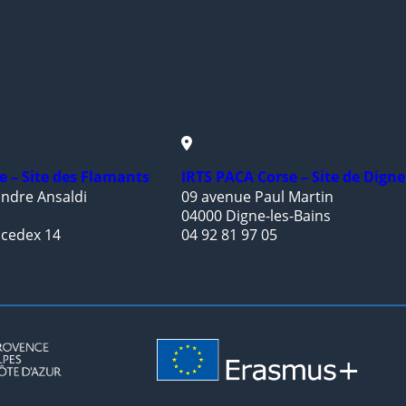
e – Site des Flamants
IRTS PACA Corse – Site de Digne
ndre Ansaldi
09 avenue Paul Martin
04000 Digne-les-Bains
 cedex 14
04 92 81 97 05