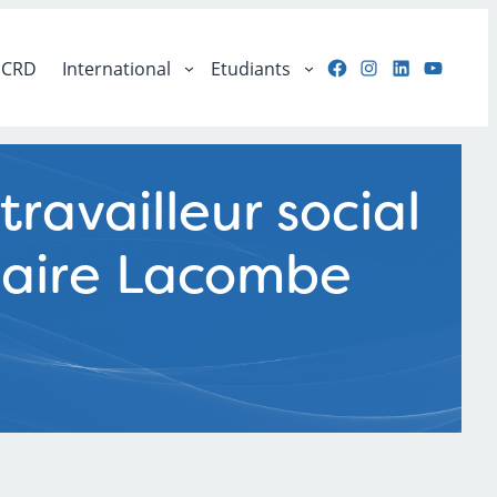
Facebook
Instagram
LinkedIn
YouTu
CRD
International
Etudiants
travailleur social
Claire Lacombe