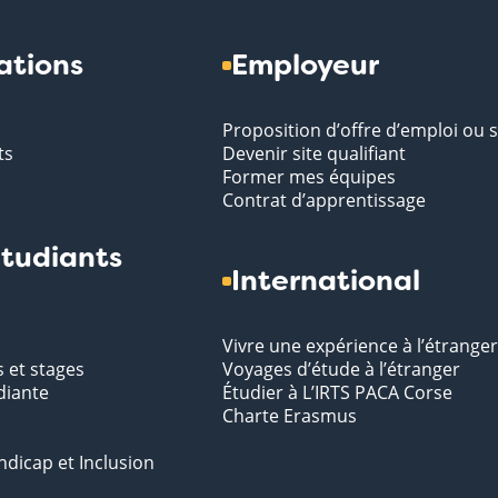
ations
Employeur
Proposition d’offre d’emploi ou 
ts
Devenir site qualifiant
Former mes équipes
Contrat d’apprentissage
tudiants
International
Vivre une expérience à l’étranger
s et stages
Voyages d’étude à l’étranger
diante
Étudier à L’IRTS PACA Corse
Charte Erasmus
ndicap et Inclusion