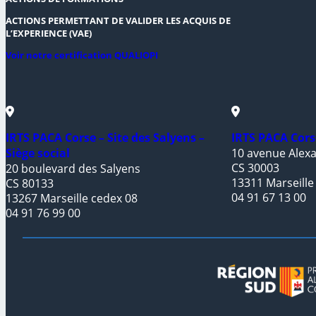
ACTIONS PERMETTANT DE VALIDER LES ACQUIS DE
L’EXPERIENCE (VAE)
Voir notre certification QUALIOPI
IRTS PACA Corse – Site des Salyens –
IRTS PACA Cors
Siège social
10 avenue Alexa
CS 30003
20 boulevard des Salyens
13311 Marseille
CS 80133
04 91 67 13 00
13267 Marseille cedex 08
04 91 76 99 00