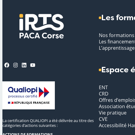
Les form
Nos formations
Les financemen
L’apprentissage
Facebook
Instagram
LinkedIn
YouTube
Espace é
ENT
CRD
Offres d’emploi
Association étu
Vie pratique
CVE
La certification QUALIOPI a été délivrée au titre des
Accessibilité Ha
catégories d’actions suivantes :
ACTIONS DE FORMATIONS