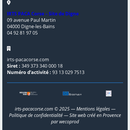
IRTS PACA Corse – Site de Digne
09 avenue Paul Martin
04000 Digne-les-Bains
04 92 81 97 05
irts-pacacorse.com
Siret :
349 373 340 000 18
Numéro d’activité :
93 13 029 7513
irts-pacacorse.com © 2025 —
Mentions légales
—
Politique de confidentialité
— Site web créé en Provence
par
wecoprod