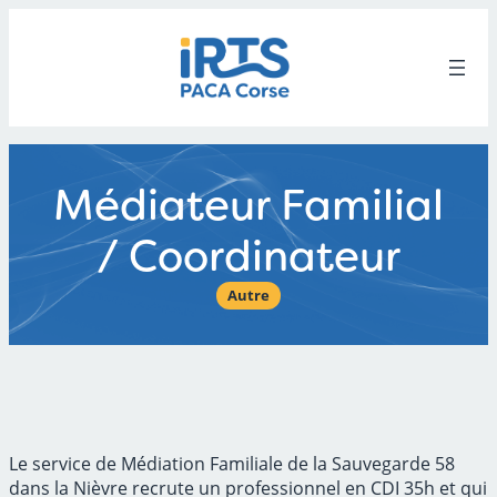
Aller
au
contenu
Médiateur Familial
/ Coordinateur
Autre
Le service de Médiation Familiale de la Sauvegarde 58
dans la Nièvre recrute un professionnel en CDI 35h et qui