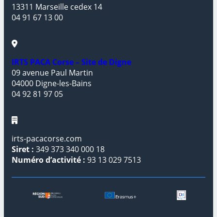
13311 Marseille cedex 14
04 91 67 13 00
IRTS PACA Corse – Site de Digne
09 avenue Paul Martin
04000 Digne-les-Bains
04 92 81 97 05
irts-pacacorse.com
Siret :
349 373 340 000 18
Numéro d’activité :
93 13 029 7513