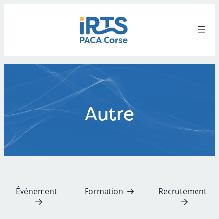
Aller
au
contenu
Autre
Événement
Formation
Recrutement