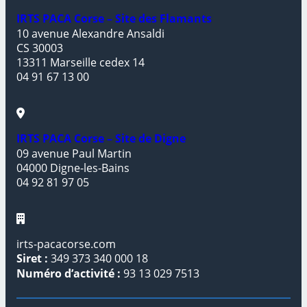
IRTS PACA Corse – Site des Flamants
10 avenue Alexandre Ansaldi
CS 30003
13311 Marseille cedex 14
04 91 67 13 00
IRTS PACA Corse – Site de Digne
09 avenue Paul Martin
04000 Digne-les-Bains
04 92 81 97 05
irts-pacacorse.com
Siret :
349 373 340 000 18
Numéro d’activité :
93 13 029 7513