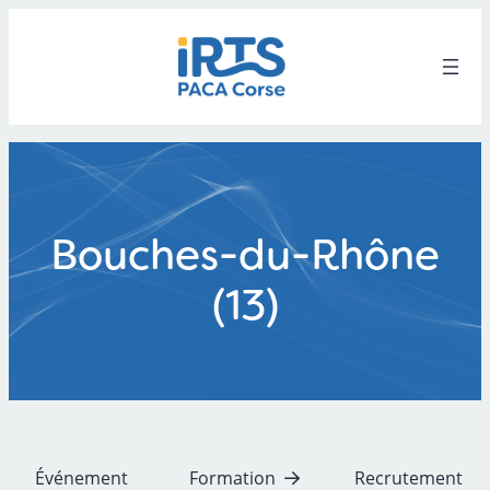
Aller
au
contenu
Bouches-du-Rhône
(13)
Événement
Formation
Recrutement