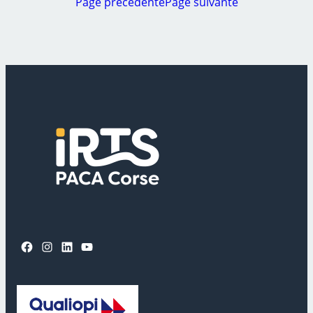
Page précédente
Page suivante
Facebook
Instagram
LinkedIn
YouTube