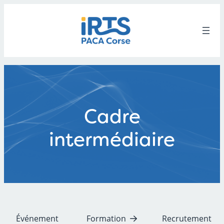
Aller
au
contenu
Cadre
intermédiaire
Événement
Formation
Recrutement