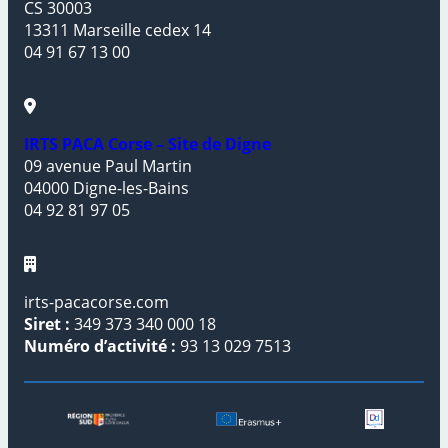
CS 30003
13311 Marseille cedex 14
04 91 67 13 00
IRTS PACA Corse – Site de Digne
09 avenue Paul Martin
04000 Digne-les-Bains
04 92 81 97 05
irts-pacacorse.com
Siret :
349 373 340 000 18
Numéro d’activité :
93 13 029 7513